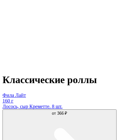
Классические роллы
Фила Лайт
160 г
Лосось, сыр Креметте. 8 шт.
от
366 ₽