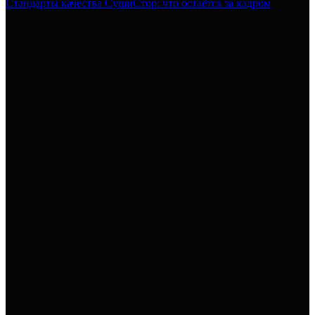
Стандарты качества СушиСтор: что остаётся за кадром