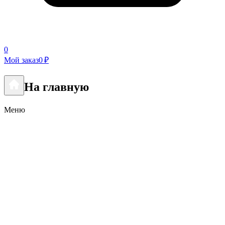
0
Мой заказ
0 ₽
На главную
Меню