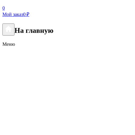
0
Мой заказ
0 ₽
На главную
Меню