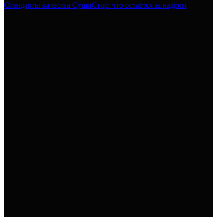
Стандарты качества СушиСтор: что остаётся за кадром