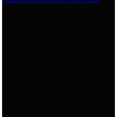
Стандарты качества СушиСтор: что остаётся за кадром