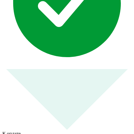
К оплате