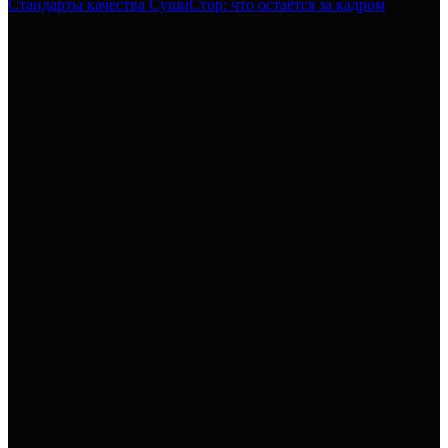
Стандарты качества СушиСтор: что остаётся за кадром