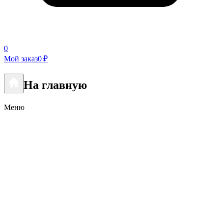
0
Мой заказ
0 ₽
На главную
Меню