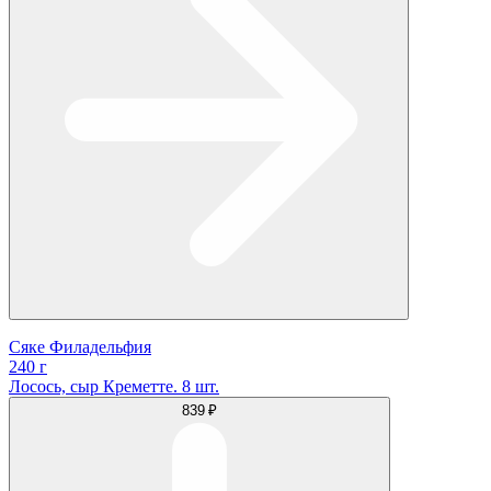
Сяке Филадельфия
240 г
Лосось, сыр Креметте. 8 шт.
839 ₽