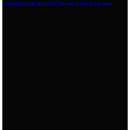
Стандарты качества СушиСтор: что остаётся за кадром