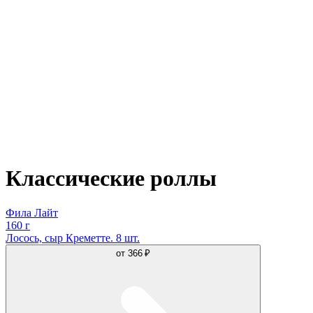
Классические роллы
Фила Лайт
160 г
Лосось, сыр Креметте. 8 шт.
от
366 ₽