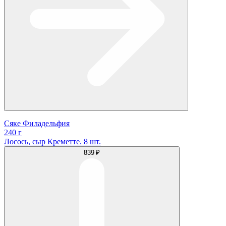
Сяке Филадельфия
240 г
Лосось, сыр Креметте. 8 шт.
839 ₽