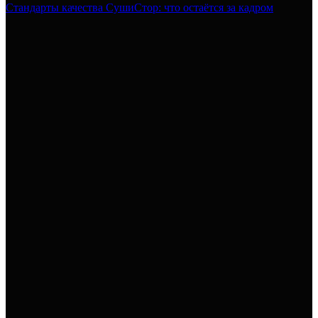
Стандарты качества СушиСтор: что остаётся за кадром