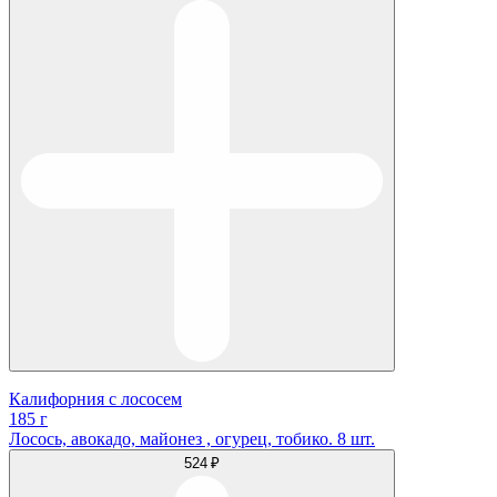
Калифорния с лососем
185 г
Лосось, авокадо, майонез , огурец, тобико. 8 шт.
524 ₽