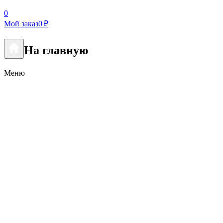
0
Мой заказ
0 ₽
На главную
Меню