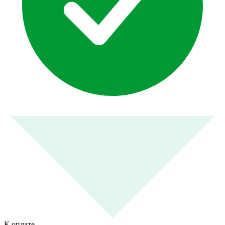
К оплате