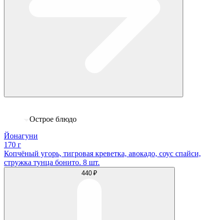
Острое блюдо
Йонагуни
170 г
Копчёный угорь, тигровая креветка, авокадо, соус спайси,
стружка тунца бонито. 8 шт.
440 ₽