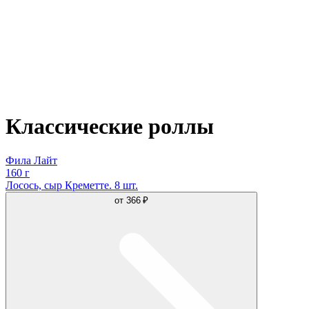
Классические роллы
Фила Лайт
160 г
Лосось, сыр Креметте. 8 шт.
от
366 ₽