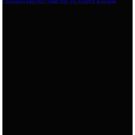
Стандарты качества СушиСтор: что остаётся за кадром