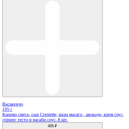
Васакенчо
195 г
Канико смесь, сыр Cremette, икра масаго , авокадо, крем соус,
спринг тесто и васаби соус. 8 шт.
405 ₽