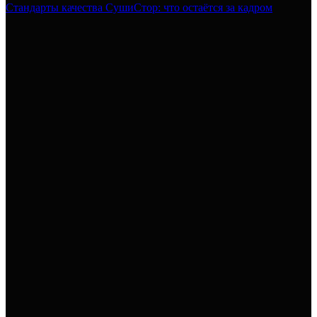
Стандарты качества СушиСтор: что остаётся за кадром