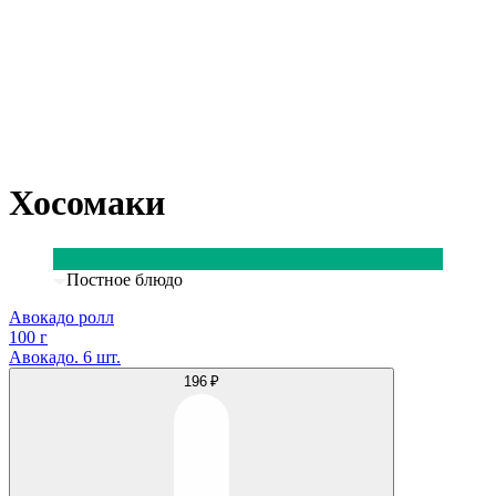
Хосомаки
Постное блюдо
Авокадо ролл
100 г
Авокадо. 6 шт.
196 ₽