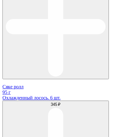
Сяке ролл
95 г
Охлажденный лосось. 6 шт.
345 ₽