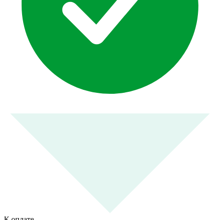
К оплате