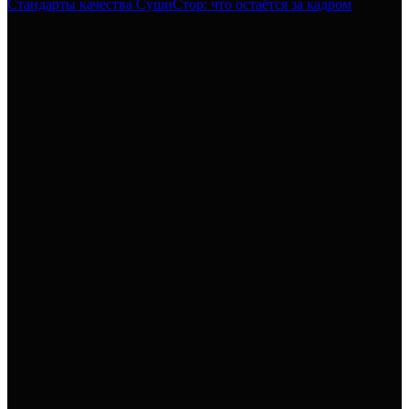
Стандарты качества СушиСтор: что остаётся за кадром