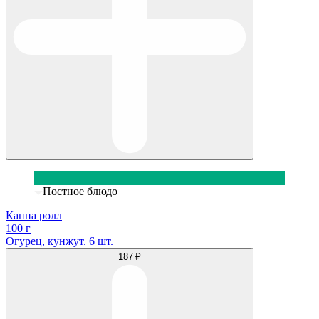
Постное блюдо
Каппа ролл
100 г
Огурец, кунжут. 6 шт.
187 ₽