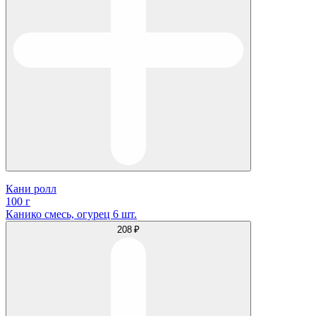
Кани ролл
100 г
Канико смесь, огурец 6 шт.
208 ₽