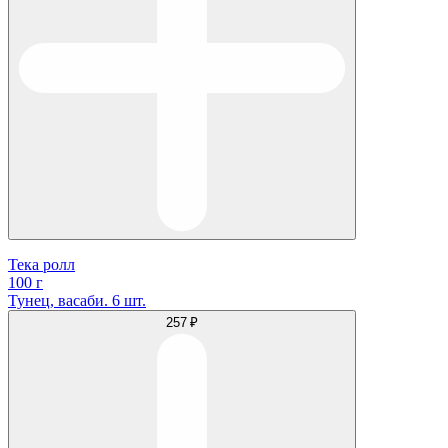
Тека ролл
100 г
Тунец, васаби. 6 шт.
257 ₽