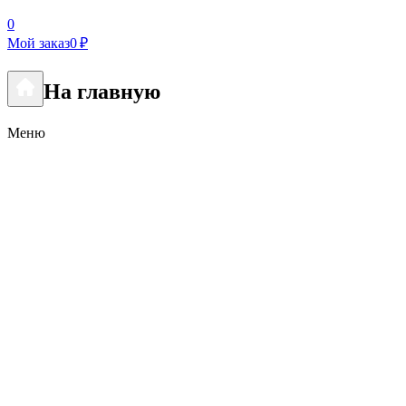
0
Мой заказ
0 ₽
На главную
Меню