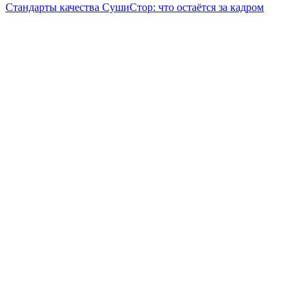
Стандарты качества СушиСтор: что остаётся за кадром