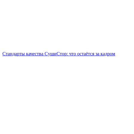
Стандарты качества СушиСтор: что остаётся за кадром