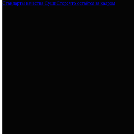
Стандарты качества СушиСтор: что остаётся за кадром