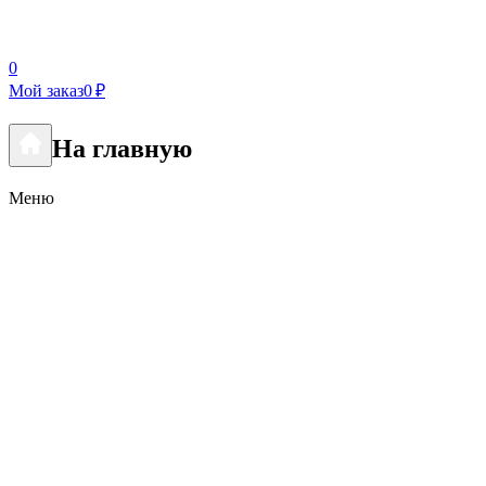
0
Мой заказ
0 ₽
На главную
Меню