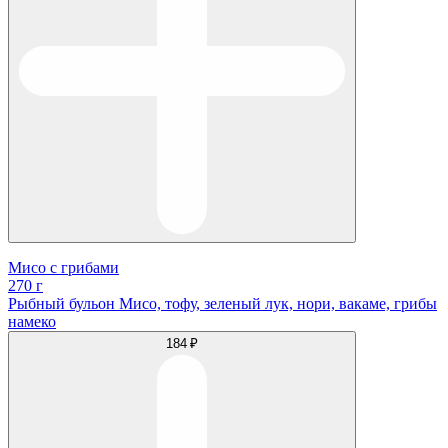
Мисо с грибами
270 г
Рыбный бульон Мисо, тофу, зеленый лук, нори, вакаме, грибы
намеко
184 ₽