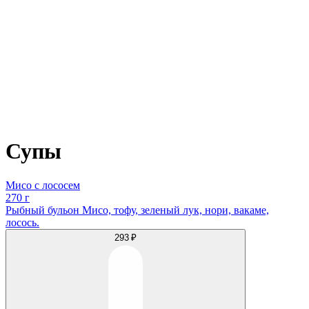
Супы
Мисо с лососем
270 г
Рыбный бульон Мисо, тофу, зеленый лук, нори, вакаме,
лосось.
293 ₽