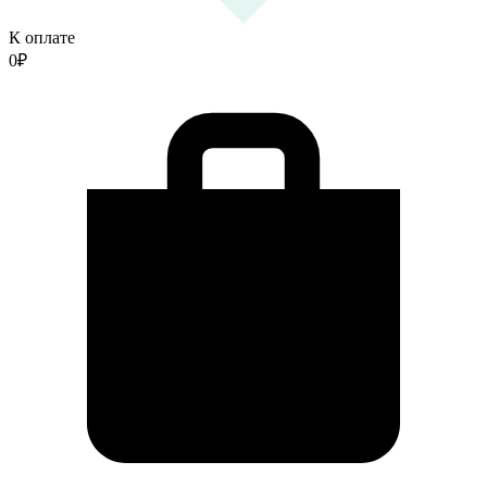
К оплате
0
₽