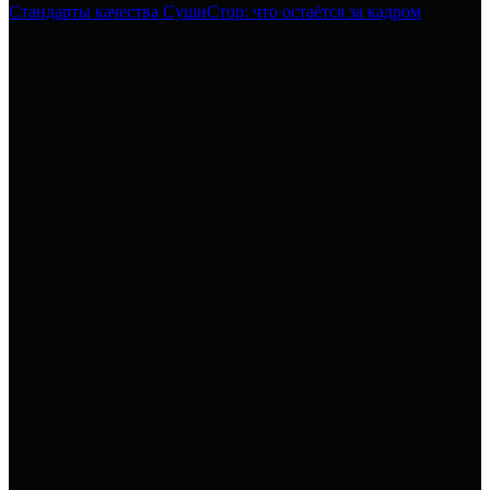
Стандарты качества СушиСтор: что остаётся за кадром