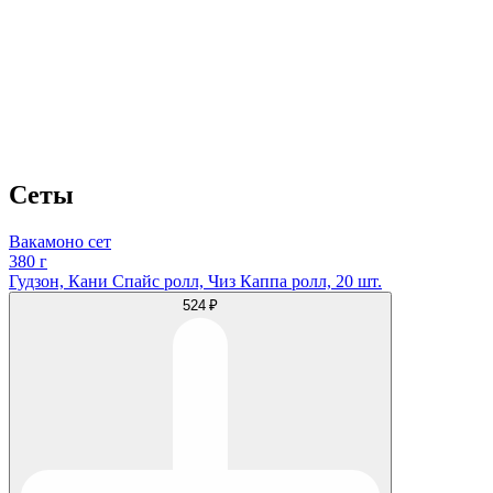
Сеты
Вакамоно сет
380 г
Гудзон, Кани Спайс ролл, Чиз Каппа ролл, 20 шт.
524 ₽