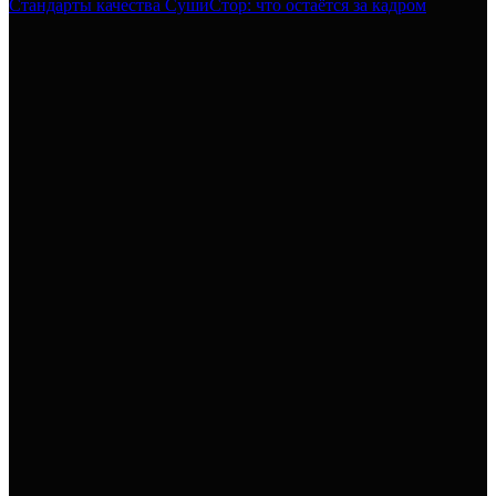
Стандарты качества СушиСтор: что остаётся за кадром