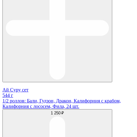
Ай Суру сет
544 г
1/2 роллов: Бали, Гудзон, Дракон, Калифорния с крабом,
Калифорния с лососем, Фила, 24 шт.
1 250 ₽