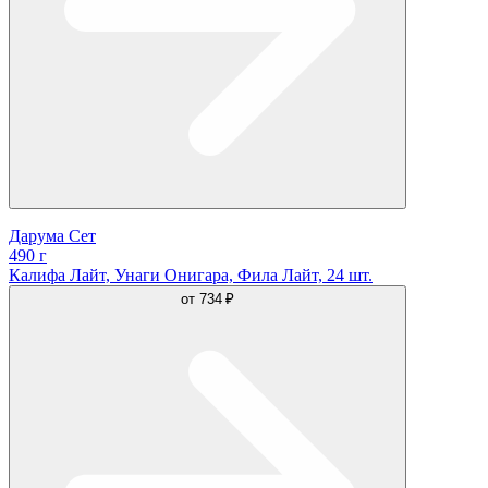
Дарума Сет
490 г
Калифа Лайт, Унаги Онигара, Фила Лайт, 24 шт.
от
734 ₽