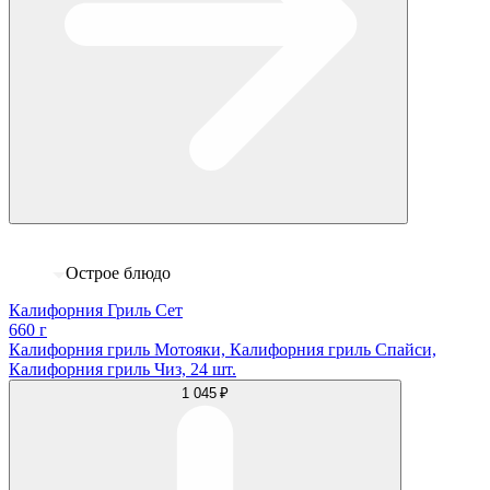
Острое блюдо
Калифорния Гриль Сет
660 г
Калифорния гриль Мотояки, Калифорния гриль Спайси,
Калифорния гриль Чиз, 24 шт.
1 045 ₽