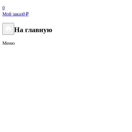
0
Мой заказ
0 ₽
На главную
Меню