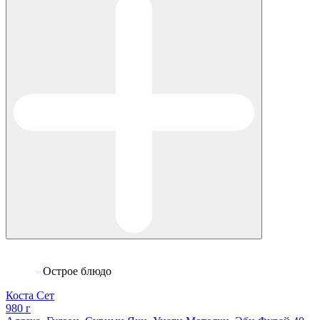
Острое блюдо
Коста Cет
980 г