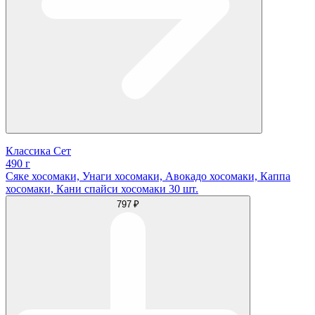
Классика Сет
490 г
Сяке хосомаки, Унаги хосомаки, Авокадо хосомаки, Каппа
хосомаки, Кани спайси хосомаки 30 шт.
797 ₽