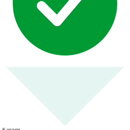
К оплате