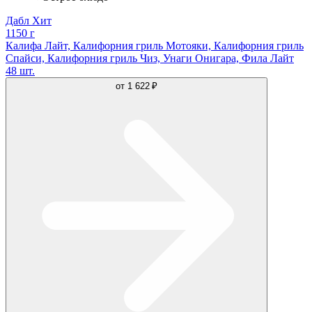
Дабл Хит
1150 г
Калифа Лайт, Калифорния гриль Мотояки, Калифорния гриль
Спайси, Калифорния гриль Чиз, Унаги Онигара, Фила Лайт
48 шт.
от
1 622 ₽