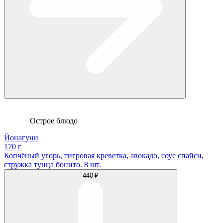
Острое блюдо
Йонагуни
170 г
Копчёный угорь, тигровая креветка, авокадо, соус спайси,
стружка тунца бонито. 8 шт.
440 ₽