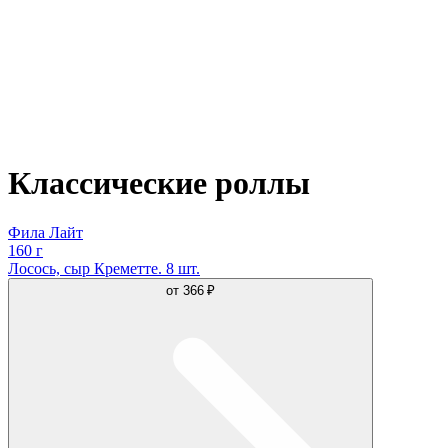
Классические роллы
Фила Лайт
160 г
Лосось, сыр Креметте. 8 шт.
от
366 ₽