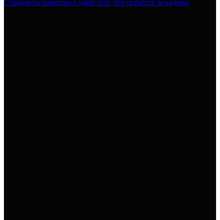
Стандарты качества СушиСтор: что остаётся за кадром