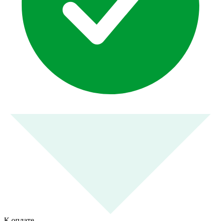
К оплате