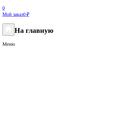
0
Мой заказ
0 ₽
На главную
Меню