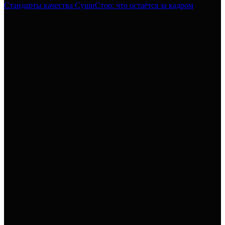
Стандарты качества СушиСтор: что остаётся за кадром