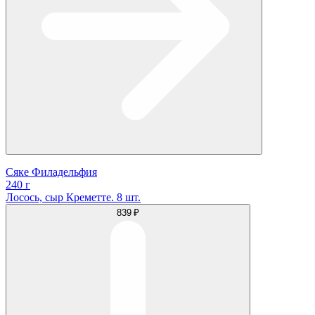
Сяке Филадельфия
240 г
Лосось, сыр Креметте. 8 шт.
839 ₽