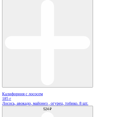
Калифорния с лососем
185 г
Лосось, авокадо, майонез , огурец, тобико. 8 шт.
524 ₽